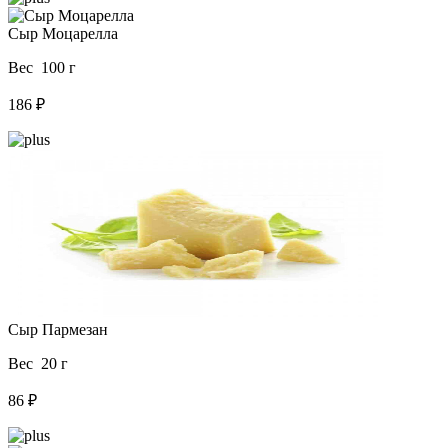
Сыр Моцарелла
Вес 100 г
186 ₽
Сыр Пармезан
Вес 20 г
86 ₽