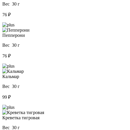
Вес 30 г
76 ₽
Пепперони
Вес 30 г
76 ₽
Кальмар
Вес 30 г
99 ₽
Креветка тигровая
Вес 30 г