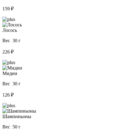
159 ₽
Лосось
Вес 30 г
226 ₽
Мидии
Вес 30 г
126 ₽
Шампиньоны
Вес 50 г