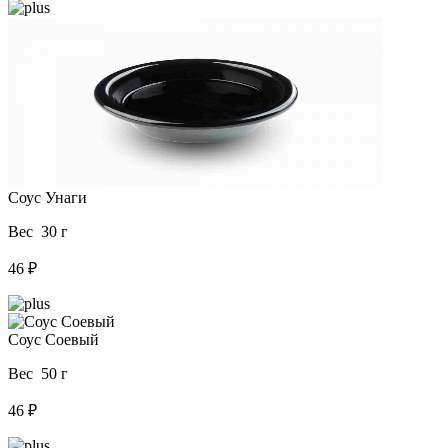
Соус Унаги
Вес 30 г
46 ₽
Соус Соевый
Вес 50 г
46 ₽