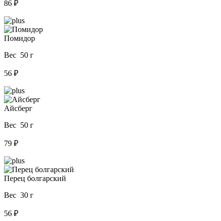
86 ₽
Помидор
Вес 50 г
56 ₽
Айсберг
Вес 50 г
79 ₽
Перец болгарский
Вес 30 г
56 ₽