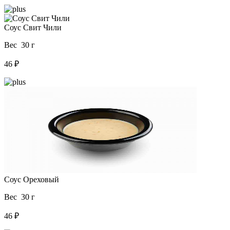
Соус Свит Чили
Вес 30 г
46 ₽
Соус Ореховый
Вес 30 г
46 ₽