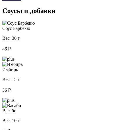
Соусы и добавки
Соус Барбекю
Вес 30 г
46 ₽
Имбирь
Вес 15 г
36 ₽
Васаби
Вес 10 г