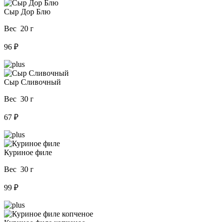
Сыр Дор Блю
Вес 20 г
96 ₽
Сыр Сливочный
Вес 30 г
67 ₽
Куриное филе
Вес 30 г
99 ₽