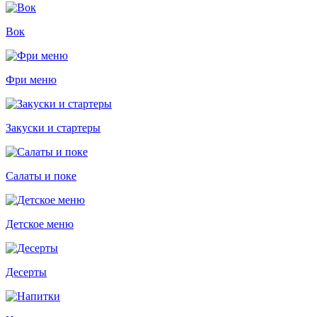
Вок
Фри меню
Закуски и стартеры
Салаты и поке
Детское меню
Десерты