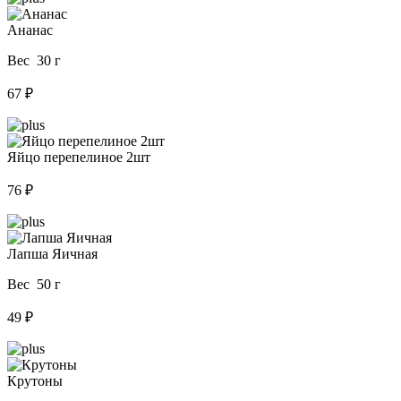
Ананас
Вес 30 г
67 ₽
Яйцо перепелиное 2шт
76 ₽
Лапша Яичная
Вес 50 г
49 ₽
Крутоны