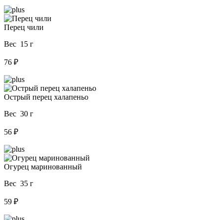
Перец чили
Вес 15 г
76 ₽
Острый перец халапеньо
Вес 30 г
56 ₽
Огурец маринованный
Вес 35 г
59 ₽