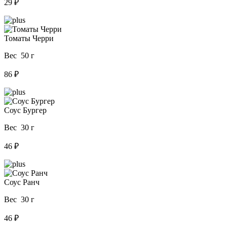
29 ₽
Томаты Черри
Вес 50 г
86 ₽
Соус Бургер
Вес 30 г
46 ₽
Соус Ранч
Вес 30 г
46 ₽