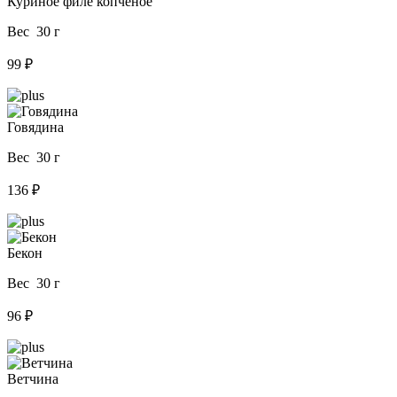
Куриное филе копченое
Вес 30 г
99 ₽
Говядина
Вес 30 г
136 ₽
Бекон
Вес 30 г
96 ₽
Ветчина