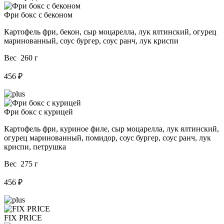
Фри бокс с беконом
Картофель фри, бекон, сыр моцарелла, лук ялтинский, огурец
маринованный, соус бургер, соус ранч, лук криспи
Вес 260 г
456 ₽
Фри бокс с курицей
Картофель фри, куриное филе, сыр моцарелла, лук ялтинский,
огурец маринованный, помидор, соус бургер, соус ранч, лук
криспи, петрушка
Вес 275 г
456 ₽
FIX PRICE