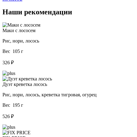
Наши рекомендации
Маки с лососем
Рис, нори, лосось
Вес 105 г
326 ₽
Дуэт креветка лосось
Рис, нори, лосось, креветка тигровая, огурец
Вес 195 г
526 ₽