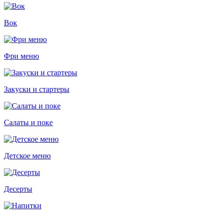
Вок
Фри меню
Закуски и стартеры
Салаты и поке
Детское меню
Десерты