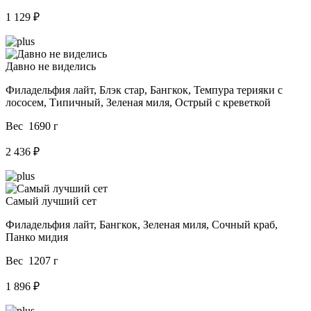
1 129 ₽
Давно не виделись
Филадельфия лайт, Блэк стар, Бангкок, Темпура терияки с
лососем, Типичный, Зеленая миля, Острый с креветкой
Вес 1690 г
2 436 ₽
Самый лучший сет
Филадельфия лайт, Бангкок, Зеленая миля, Сочный краб,
Панко мидия
Вес 1207 г
1 896 ₽