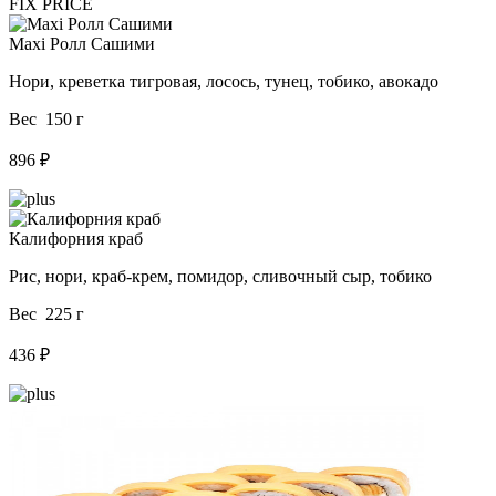
FIX PRICE
Maxi Ролл Сашими
Нори, креветка тигровая, лосось, тунец, тобико, авокадо
Вес 150 г
896 ₽
Калифорния краб
Рис, нори, краб-крем, помидор, сливочный сыр, тобико
Вес 225 г
436 ₽