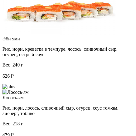
Эби ями
Рис, нори, креветка в темпуре, лосось, сливочный сыр,
огурец, острый соус
Вес 240 г
626 ₽
Лосось-ям
Рис, нори, лосось, сливочный сыр, огурец, соус том-ям,
айсберг, тобико
Вес 218 г
479 ₽