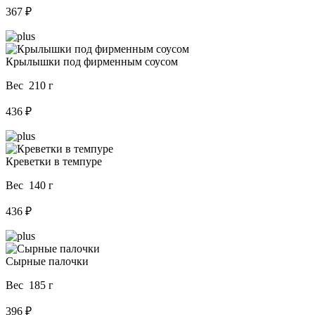
367 ₽
Крылышки под фирменным соусом
Вес 210 г
436 ₽
Креветки в темпуре
Вес 140 г
436 ₽
Сырные палочки
Вес 185 г
396 ₽