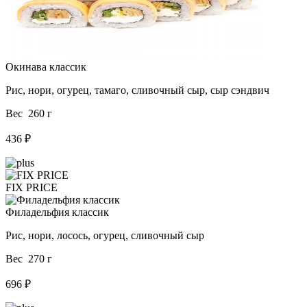
Окинава классик
Рис, нори, огурец, тамаго, сливочный сыр, сыр сэндвич
Вес 260 г
436 ₽
FIX PRICE
Филадельфия классик
Рис, нори, лосось, огурец, сливочный сыр
Вес 270 г
696 ₽