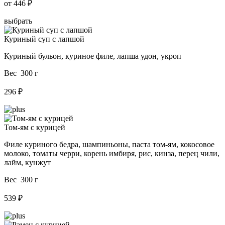
от
446 ₽
выбрать
Куриный суп с лапшой
Куриный бульон, куриное филе, лапша удон, укроп
Вес 300 г
296 ₽
Том-ям с курицей
Филе куриного бедра, шампиньоны, паста том-ям, кокосовое
молоко, томаты черри, корень имбиря, рис, кинза, перец чили,
лайм, кунжут
Вес 300 г
539 ₽