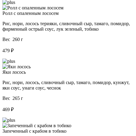
Ролл с опаленным лососем
Рис, нори, лосось терияки, сливочный сыр, тамаго, помидор,
фирменный острый соус, лук зеленый, тобико
Вес 260 г
479 ₽
Яки лосось
Рис, нори, лосось, сливочный сыр, тамаго, помидор, кунжут,
яки соус, унаги соус, чеснок
Вес 265 г
469 ₽
Запеченный с крабом в тобико