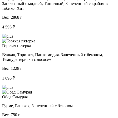
Запеченный с мидией, Типичный, Запеченный с крабом в
тобико, Хит
Вес 2868 г
4 596 ₽
Горячая пятерка
Вулкан, Тори хот, Панко мидия, Запеченный с беконом,
Темпура терияки с лососем
Вес 1228 г
1 896 ₽
Обед Самурая
Гурме, Бангкок, Запеченный с беконом
Вес 750 г