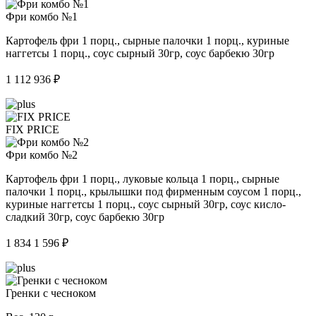
Фри комбо №1
Картофель фри 1 порц., сырные палочки 1 порц., куриные
наггетсы 1 порц., соус сырный 30гр, соус барбекю 30гр
1 112
936 ₽
FIX PRICE
Фри комбо №2
Картофель фри 1 порц., луковые кольца 1 порц., сырные
палочки 1 порц., крылышки под фирменным соусом 1 порц.,
куриные наггетсы 1 порц., соус сырный 30гр, соус кисло-
сладкий 30гр, соус барбекю 30гр
1 834
1 596 ₽
Гренки с чесноком