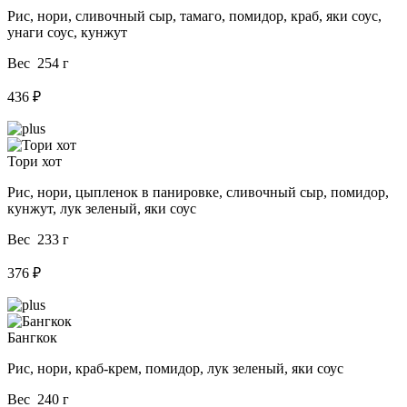
Рис, нори, сливочный сыр, тамаго, помидор, краб, яки соус,
унаги соус, кунжут
Вес 254 г
436 ₽
Тори хот
Рис, нори, цыпленок в панировке, сливочный сыр, помидор,
кунжут, лук зеленый, яки соус
Вес 233 г
376 ₽
Бангкок
Рис, нори, краб-крем, помидор, лук зеленый, яки соус
Вес 240 г