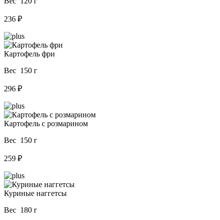
Вес 120 г
236 ₽
Картофель фри
Вес 150 г
296 ₽
Картофель с розмарином
Вес 150 г
259 ₽
Куриные наггетсы
Вес 180 г