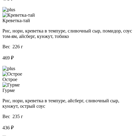
Креветка-тай
Рис, нори, креветка в темпуре, сливочный сыр, помидор, соус
том-ям, айсберг, кунжут, тобико
Вес 226 г
469 ₽
Острое
Гурме
Рис, нори, креветка в темпуре, айсберг, сливочный сыр,
кунжут, острый соус
Вес 235 г
436 ₽