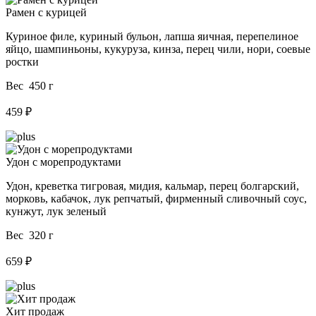
Рамен с курицей
Куриное филе, куриный бульон, лапша яичная, перепелиное
яйцо, шампиньоны, кукуруза, кинза, перец чили, нори, соевые
ростки
Вес 450 г
459 ₽
Удон с морепродуктами
Удон, креветка тигровая, мидия, кальмар, перец болгарский,
морковь, кабачок, лук репчатый, фирменный сливочный соус,
кунжут, лук зеленый
Вес 320 г
659 ₽
Хит продаж