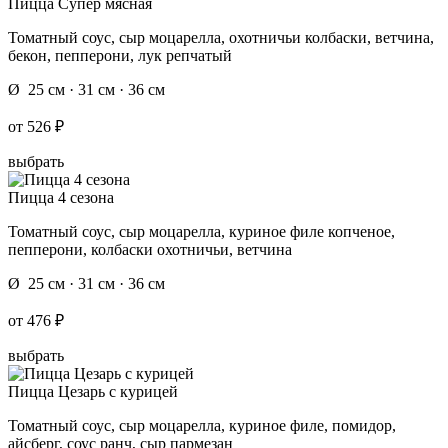
Пицца Супер мясная
Томатный соус, сыр моцарелла, охотничьи колбаски, ветчина,
бекон, пепперони, лук репчатый
Ø 25 см · 31 см · 36 см
от
526 ₽
выбрать
Пицца 4 сезона
Томатный соус, сыр моцарелла, куриное филе копченое,
пепперони, колбаски охотничьи, ветчина
Ø 25 см · 31 см · 36 см
от
476 ₽
выбрать
Пицца Цезарь с курицей
Томатный соус, сыр моцарелла, куриное филе, помидор,
айсберг, соус ранч, сыр пармезан