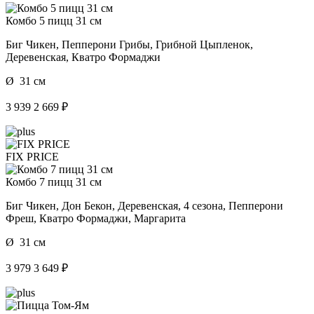
Комбо 5 пицц 31 см
Биг Чикен, Пепперони Грибы, Грибной Цыпленок,
Деревенская, Кватро Формаджи
Ø 31 см
3 939
2 669 ₽
FIX PRICE
Комбо 7 пицц 31 см
Биг Чикен, Дон Бекон, Деревенская, 4 сезона, Пепперони
Фреш, Кватро Формаджи, Маргарита
Ø 31 см
3 979
3 649 ₽