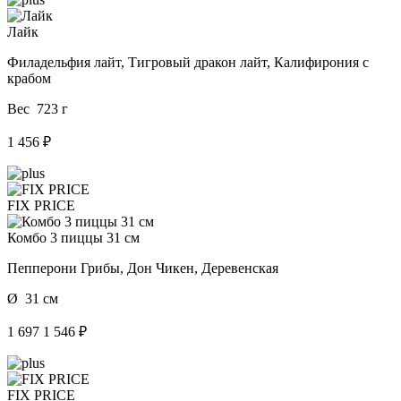
Лайк
Филадельфия лайт, Тигровый дракон лайт, Калифирония с
крабом
Вес 723 г
1 456 ₽
FIX PRICE
Комбо 3 пиццы 31 см
Пепперони Грибы, Дон Чикен, Деревенская
Ø 31 см
1 697
1 546 ₽
FIX PRICE