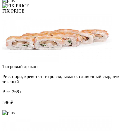
FIX PRICE
Тигровый дракон
Рис, нори, креветка тигровая, тамаго, сливочный сыр, лук
зеленый
Вес 268 г
596 ₽