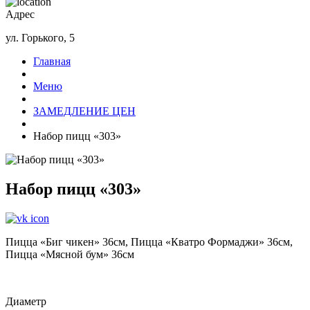
Адрес
ул. Горького, 5
Главная
Меню
ЗАМЕДЛЕНИЕ ЦЕН
Набор пицц «303»
Набор пицц «303»
Пицца «Биг чикен» 36см, Пицца «Кватро Формаджи» 36см,
Пицца «Мясной бум» 36см
Диаметр