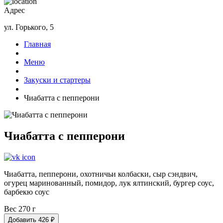
Адрес
ул. Горького, 5
Главная
Меню
Закуски и стартеры
Чиабатта с пепперони
Чиабатта с пепперони
Чиабатта, пепперони, охотничьи колбаски, сыр сэндвич,
огурец маринованный, помидор, лук ялтинский, бургер соус,
барбекю соус
Вес 270 г
Добавить
426
₽