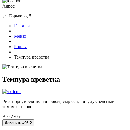
Адрес
ул. Горького, 5
Главная
Меню
Роллы
Темпура креветка
Темпура креветка
Рис, нори, креветка тигровая, сыр сэндвич, лук зеленый,
темпура, панко
Вес 230 г
Добавить
496
₽