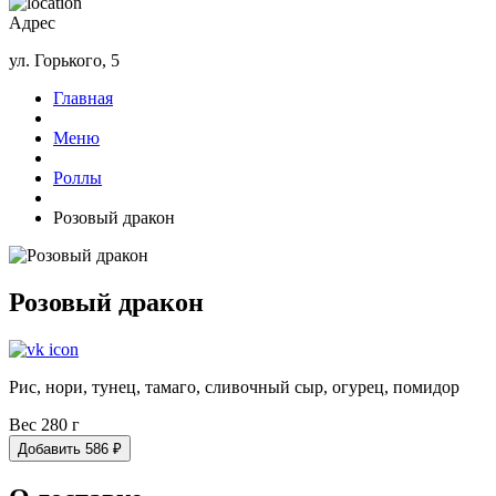
Адрес
ул. Горького, 5
Главная
Меню
Роллы
Розовый дракон
Розовый дракон
Рис, нори, тунец, тамаго, сливочный сыр, огурец, помидор
Вес 280 г
Добавить
586
₽