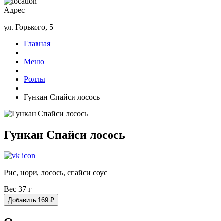
Адрес
ул. Горького, 5
Главная
Меню
Роллы
Гункан Спайси лосось
Гункан Спайси лосось
Рис, нори, лосось, спайси соус
Вес 37 г
Добавить
169
₽