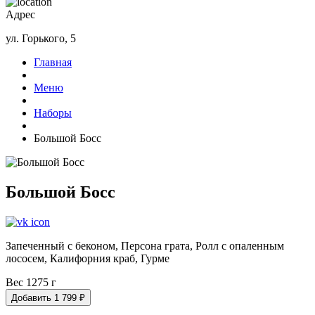
Адрес
ул. Горького, 5
Главная
Меню
Наборы
Большой Босс
Большой Босс
Запеченный с беконом, Персона грата, Ролл с опаленным
лососем, Калифорния краб, Гурме
Вес 1275 г
Добавить
1 799
₽