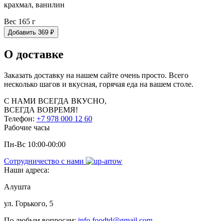
крахмал, ванилин
Вес 165 г
Добавить
369
₽
О доставке
Заказать доставку на нашем сайте очень просто. Всего
несколько шагов и вкусная, горячая еда на вашем столе.
С НАМИ
ВСЕГДА ВКУСНО,
ВСЕГДА ВОВРЕМЯ!
Телефон:
+7 978 000 12 60
Рабочие часы
Пн-Вс 10:00-00:00
Сотрудничество с нами
Наши адреса:
Алушта
ул. Горького, 5
По любым вопросам:
info.foodtd@gmail.com