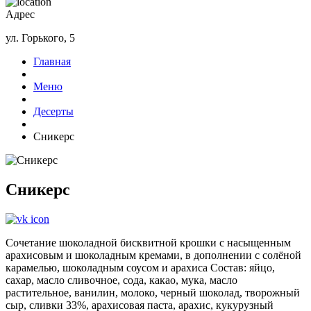
Адрес
ул. Горького, 5
Главная
Меню
Десерты
Сникерс
Сникерс
Сочетание шоколадной бисквитной крошки с насыщенным
арахисовым и шоколадным кремами, в дополнении с солёной
карамелью, шоколадным соусом и арахиса Состав: яйцо,
сахар, масло сливочное, сода, какао, мука, масло
растительное, ванилин, молоко, черный шоколад, творожный
сыр, сливки 33%, арахисовая паста, арахис, кукурузный